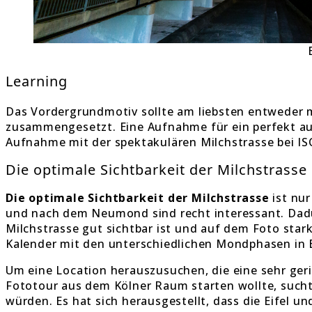
Learning
Das Vordergrundmotiv sollte am liebsten entweder 
zusammengesetzt. Eine Aufnahme für ein perfekt a
Aufnahme mit der spektakulären Milchstrasse bei I
Die optimale Sichtbarkeit der Milchstrasse
Die optimale Sichtbarkeit der Milchstrasse
ist nu
und nach dem Neumond sind recht interessant. Dadu
Milchstrasse gut sichtbar ist und auf dem Foto sta
Kalender mit den unterschiedlichen Mondphasen in 
Um eine Location herauszusuchen, die eine sehr ger
Fototour aus dem Kölner Raum starten wollte, sucht
würden. Es hat sich herausgestellt, dass die Eifel 