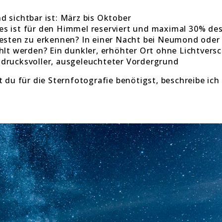
d sichtbar ist: März bis Oktober
es ist für den Himmel reserviert und maximal 30% des
 besten zu erkennen? In einer Nacht bei Neumond ode
ählt werden? Ein dunkler, erhöhter Ort ohne Lichtver
ndrucksvoller, ausgeleuchteter Vordergrund
u für die Sternfotografie benötigst, beschreibe ich