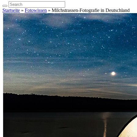
Startseite
»
Fotowissen
»
Milchstrassen-Fotografie in Deutschland