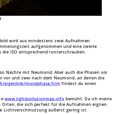
d
tbild wird aus mindestens zwei Aufnahmen
Dämmerungszeit aufgenommen und eine zweite
n die ISO entsprechend runterschrauben.
also Nächte mit Neumond. Aber auch die Phasen vor
wei vor und zwei nach dem Neumond, an denen die
ch/eigenlink/mondphase.htm
findest du einen
ite
www.lightpollutionmap.info
bemüht. Da ich meine
Orten, die sich perfekt für die Aufnahmen eignen
e Lichtverschmutzung äußerst gering ist.