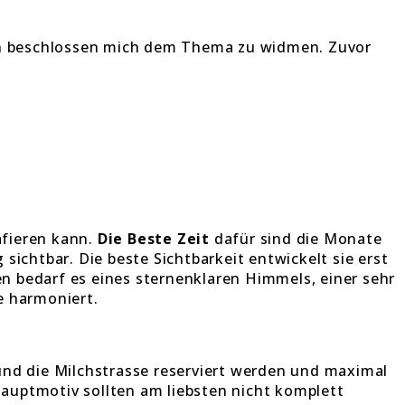
ch beschlossen mich dem Thema zu widmen. Zuvor
afieren kann.
Die Beste Zeit
dafür sind die Monate
sichtbar. Die beste Sichtbarkeit entwickelt sie erst
 bedarf es eines sternenklaren Himmels, einer sehr
e harmoniert.
 und die Milchstrasse reserviert werden und maximal
Hauptmotiv sollten am liebsten nicht komplett