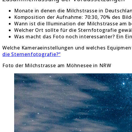
Monate in denen die Milchstrasse in Deutschlan
Komposition der Aufnahme: 70:30, 70% des Bild
Wann ist die Illumination der Milchstrasse am
Welcher Ort sollte für die Sternfotografie gew
Was macht das Foto noch interessanter? Ein Ei
Welche Kameraeinstellungen und welches Equipment d
die Sternenfotografie?“
Foto der Milchstrasse am Möhnesee in NRW