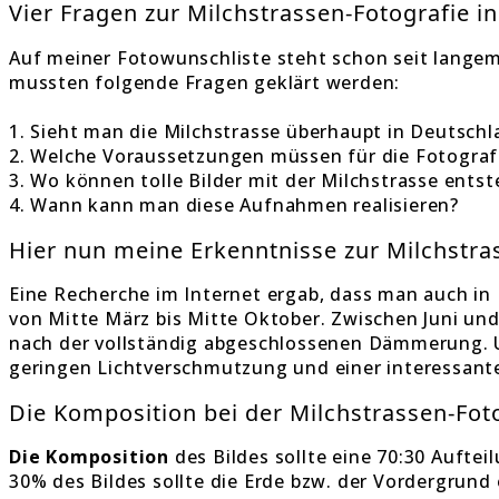
Vier Fragen zur Milchstrassen-Fotografie i
Auf meiner Fotowunschliste steht schon seit lange
mussten folgende Fragen geklärt werden:
1. Sieht man die Milchstrasse überhaupt in Deutschl
2. Welche Voraussetzungen müssen für die Fotografie
3. Wo können tolle Bilder mit der Milchstrasse ents
4. Wann kann man diese Aufnahmen realisieren?
Hier nun meine Erkenntnisse zur Milchstra
Eine Recherche im Internet ergab, dass man auch in
von Mitte März bis Mitte Oktober. Zwischen Juni und 
nach der vollständig abgeschlossenen Dämmerung. U
geringen Lichtverschmutzung und einer interessant
Die Komposition bei der Milchstrassen-Foto
Die Komposition
des Bildes sollte eine 70:30 Aufte
30% des Bildes sollte die Erde bzw. der Vordergrun