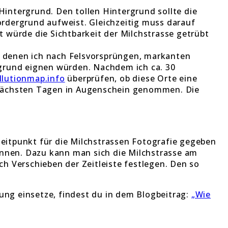
intergrund. Den tollen Hintergrund sollte die
ordergrund aufweist. Gleichzeitig muss darauf
t würde die Sichtbarkeit der Milchstrasse getrübt
in denen ich nach Felsvorsprüngen, markanten
rgrund eignen würden. Nachdem ich ca. 30
llutionmap.info
überprüfen, ob diese Orte eine
n nächsten Tagen in Augenschein genommen. Die
eitpunkt für die Milchstrassen Fotografie gegeben
können. Dazu kann man sich die Milchstrasse am
h Verschieben der Zeitleiste festlegen. Den so
.
nung einsetze, findest du in dem Blogbeitrag:
„Wie