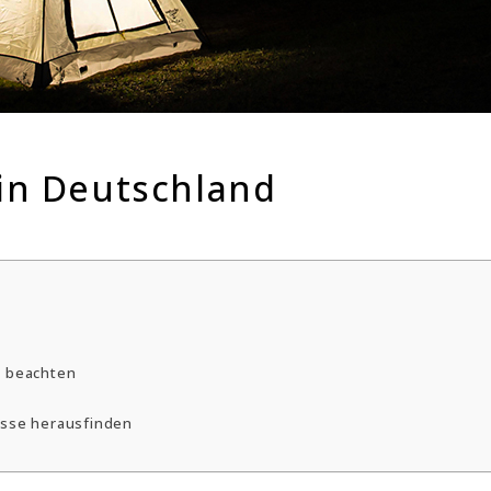
 in Deutschland
u beachten
rasse herausfinden