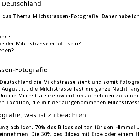
n Deutschland
m das Thema Milchstrassen-Fotografie. Daher habe i
and?
 der Milchstrasse erfüllt sein?
tehen?
ssen-Fotografie
 Deutschland die Milchstrasse sieht und somit fotogr
August ist die Milchstrasse fast die ganze Nacht lang 
m die Milchstrasse einwandfrei aufnehmen zu können
en Location, die mit der aufgenommenen Milchstrass
grafie, was ist zu beachten
ilung abbilden. 70% des Bildes sollten für den Himmel
d einnehmen. Die 30% des Bildes mit Erde oder einem 