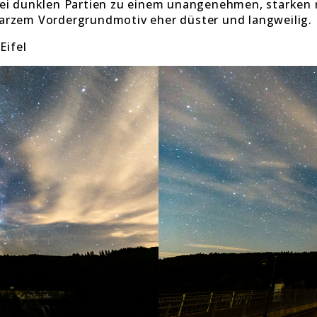
 bei dunklen Partien zu einem unangenehmen, starken
warzem Vordergrundmotiv eher düster und langweilig.
Eifel