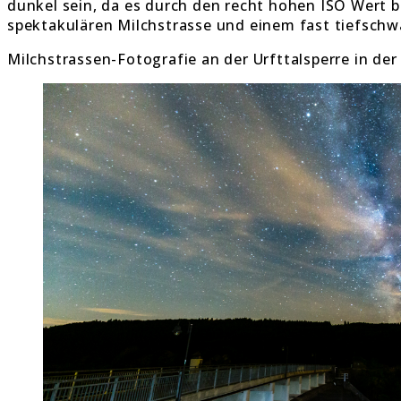
dunkel sein, da es durch den recht hohen ISO Wert
spektakulären Milchstrasse und einem fast tiefsch
Milchstrassen-Fotografie an der Urfttalsperre in der 