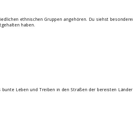
chiedlichen ethnischen Gruppen angehören. Du siehst besonder
stgehalten haben.
 bunte Leben und Treiben in den Straßen der bereisten Länder. L