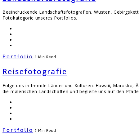
Beeindruckende Landschaftsfotografien, Wüsten, Gebirgsketten
Fotokategorie unseres Portfolios.
Portfolio
1 Min Read
Reisefotografie
Folge uns in fremde Länder und Kulturen. Hawaii, Marokko, Ä
die malerischen Landschaften und begleite uns auf den Pfade
Portfolio
1 Min Read