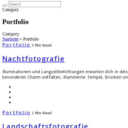
Category
Portfolio
Category
Startseite
»
Portfolio
Portfolio
1 Min Read
Nachtfotografie
Illuminationen und Langzeitbelichtungen erwarten dich in dies
besonderen Charm entfalten, illuminierte Tempel, Brücken un
Portfolio
1 Min Read
Landschaftsfotografie